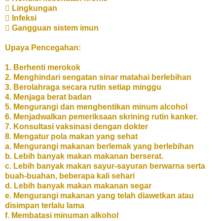

Lingkungan

Infeksi

Gangguan sistem imun
Upaya Pencegahan:
1.
Berhenti merokok
2.
Menghindari sengatan sinar matahai berlebihan
3.
Berolahraga secara rutin setiap minggu
4.
Menjaga berat badan
5.
Mengurangi dan menghentikan minum alcohol
6.
Menjadwalkan pemeriksaan skrining rutin kanker.
7.
Konsultasi vaksinasi dengan dokter
8.
Mengatur pola makan yang sehat
a.
Mengurangi makanan berlemak yang berlebihan
b.
Lebih banyak makan makanan berserat.
c.
Lebih banyak makan sayur-sayuran berwarna serta
buah-buahan, beberapa kali sehari
d.
Lebih banyak makan makanan segar
e.
Mengurangi makanan yang telah diawetkan atau
disimpan terlalu lama
f.
Membatasi minuman alkohol